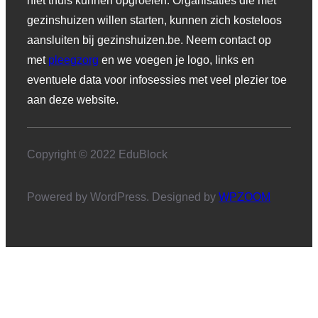
niet thuis kunnen opgroeien. Organisaties die met
gezinshuizen willen starten, kunnen zich kosteloos
aansluiten bij gezinshuizen.be. Neem contact op
met
pleegzorg
en we voegen je logo, links en
eventuele data voor infosessies met veel plezier toe
aan deze website.
Copyright © 2022 EduBlock
Powered by WordPress. Designed by
WPZOOM