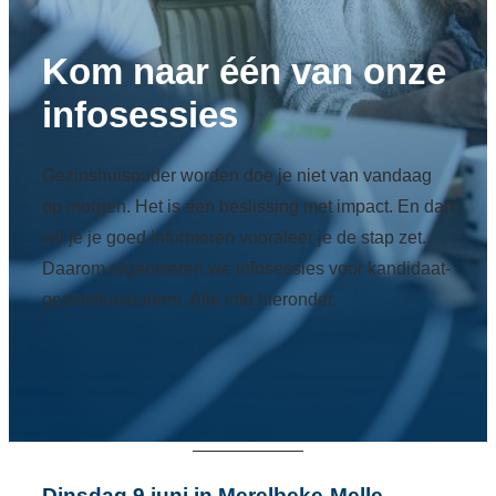
Kom naar één van onze
infosessies
Gezinshuisouder worden doe je niet van vandaag
op morgen. Het is een beslissing met impact. En dan
wil je je goed informeren vooraleer je de stap zet.
Daarom organiseren we infosessies voor kandidaat-
gezinshuisouders. Alle info hieronder.
Dinsdag 9 juni in Merelbeke-Melle