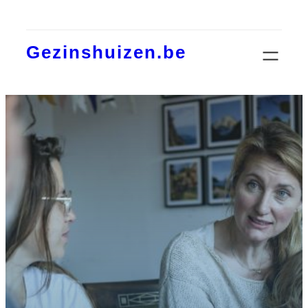
Aller
au
Gezinshuizen.be
contenu