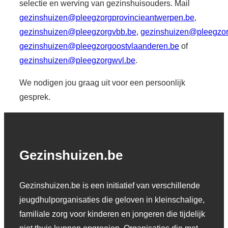
selectie en werving van gezinshuisouders. Mail
gezinshuizen@pleegzorgprovincieantwerpen.be
,
gezinshuizen@pleegzorgvbb.be
,
gezinshuizen@pleegzor
gezinshuizen@pleegzorgoostvlaanderen.be
of
gezinshuizen@pleegzorgwvl.be
.
We nodigen jou graag uit voor een persoonlijk
gesprek.
Gezinshuizen.be
Gezinshuizen.be is een initiatief van verschillende
jeugdhulporganisaties die geloven in kleinschalige,
familiale zorg voor kinderen en jongeren die tijdelijk