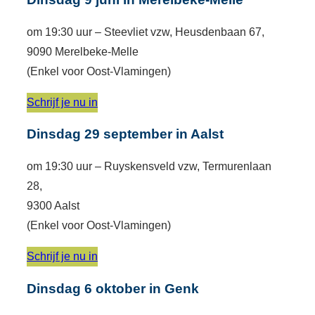
om 19:30 uur – Steevliet vzw, Heusdenbaan 67,
9090 Merelbeke-Melle
(Enkel voor Oost-Vlamingen)
Schrijf je nu in
Dinsdag 29 september in Aalst
om 19:30 uur – Ruyskensveld vzw, Termurenlaan
28,
9300 Aalst
(Enkel voor Oost-Vlamingen)
Schrijf je nu in
Dinsdag 6 oktober in Genk