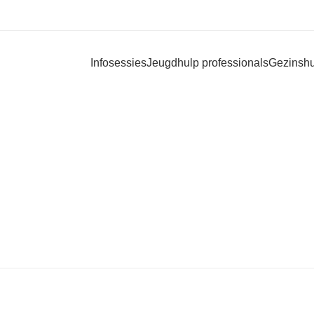
Infosessies
Jeugdhulp professionals
Gezinsh