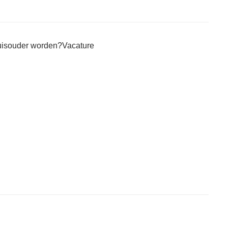
uisouder worden?
Vacature