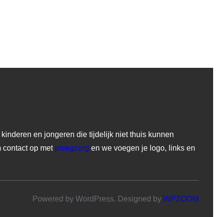
kinderen en jongeren die tijdelijk niet thuis kunnen
m contact op met
pleegzorg
en we voegen je logo, links en
Powered by WordPress. Designed by
WPZOOM